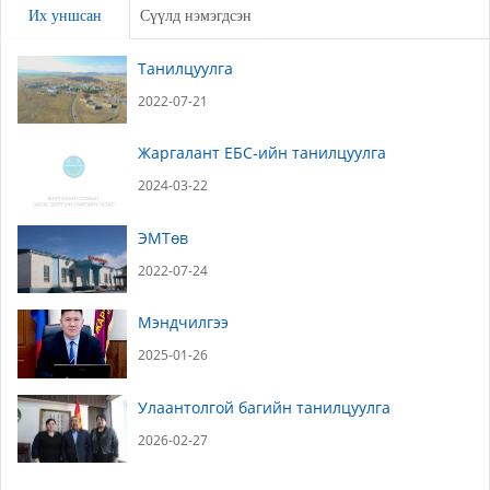
Үлдээх
Их уншсан
Сүүлд нэмэгдсэн
Танилцуулга
2022-07-21
Жаргалант ЕБС-ийн танилцуулга
2024-03-22
ЭМТөв
2022-07-24
Мэндчилгээ
2025-01-26
Улаантолгой багийн танилцуулга
2026-02-27