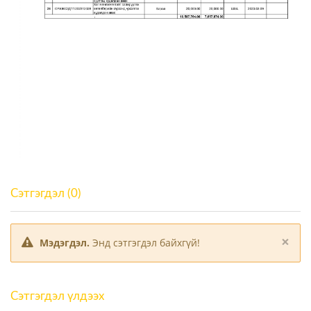
Сэтгэгдэл (0)
×
Мэдэгдэл.
Энд сэтгэгдэл байхгүй!
Сэтгэгдэл үлдээх