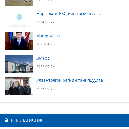
Жаргалант ЕБС-ийн танилцуулга
2024-03-22
Мэндчилгээ
2025-01-26
ЭМТөв
2022-07-24
Улаантолгой багийн танилцуулга
2026-02-27
ВЕБ СТАТИСТИК