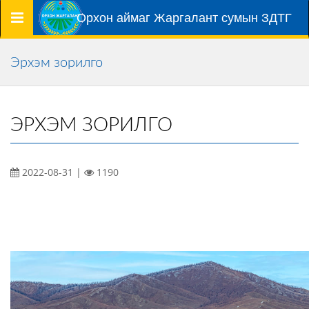
Цэс
Орхон аймаг Жаргалант сумын ЗДТГ
Эрхэм зорилго
ЭРХЭМ ЗОРИЛГО
2022-08-31 |
1190