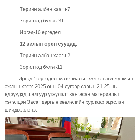
Төрийн албан хаагч-7
Зорилтод бүлэг- 31
Иргэд-16 өргөдөл
12 айлын орон сууцад:
Төрийн албан хаагч-2
Зорилтод бүлэг-11
Иргэд-5 өргөдөл, материалыг хүлээн авч журмын
ажлын хэсэг 2025 оны 04 дүгээр сарын 21-25-ны
өдрүүдэд шалгуур үзүүлэлт хангасан материалыг
хэлэлцэн Засаг даргын зөвлөлийн хурлаар эцэслэн
шийдвэрлэнэ.