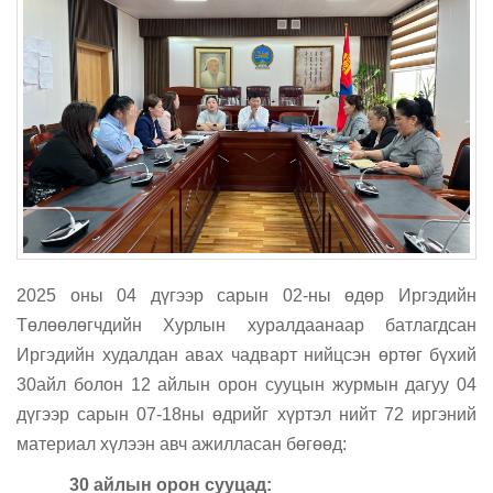
2025 оны 04 дүгээр сарын 02-ны өдөр Иргэдийн
Төлөөлөгчдийн Хурлын хуралдаанаар батлагдсан
Иргэдийн худалдан авах чадварт нийцсэн өртөг бүхий
30айл болон 12 айлын орон сууцын журмын дагуу 04
дүгээр сарын 07-18ны өдрийг хүртэл нийт 72 иргэний
материал хүлээн авч ажилласан бөгөөд:
30 айлын орон сууцад: