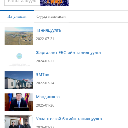
Үлдээх
Их уншсан
Сүүлд нэмэгдсэн
Танилцуулга
2022-07-21
Жаргалант ЕБС-ийн танилцуулга
2024-03-22
ЭМТөв
2022-07-24
Мэндчилгээ
2025-01-26
Улаантолгой багийн танилцуулга
2026-02-27