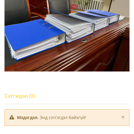
Сэтгэгдэл (0)
×
Мэдэгдэл.
Энд сэтгэгдэл байхгүй!