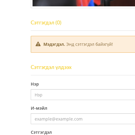
Сэтгэгдэл (0)
Мэдэгдэл.
Энд сэтгэгдэл байхгүй!
Сэтгэгдэл үлдээх
Нэр
И-мэйл
Сэтгэгдэл