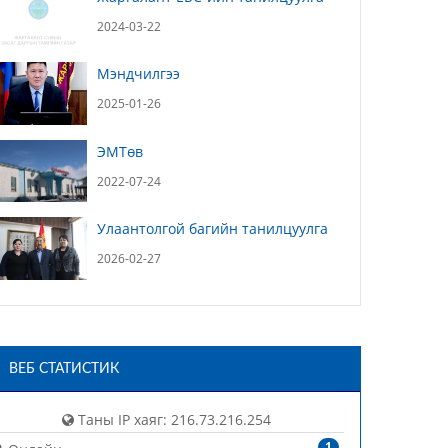
2024-03-22
Мэндчилгээ
2025-01-26
ЭМТөв
2022-07-24
Улаантолгой багийн танилцуулга
2026-02-27
ВЕБ СТАТИСТИК
Таны IP хаяг: 216.73.216.254
1