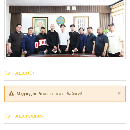
Сэтгэгдэл (0)
×
Мэдэгдэл.
Энд сэтгэгдэл байхгүй!
Сэтгэгдэл үлдээх