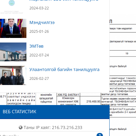
2024-03-22
Мэндчилгээ
2025-01-26
ЭМТөв
2022-07-24
Улаантолгой багийн танилцуулга
2026-02-27
ВЕБ СТАТИСТИК
Таны IP хаяг: 216.73.216.233
2