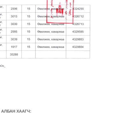
 АЛБАН ХААГЧ: