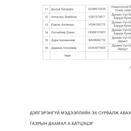
ДЭЛГЭРЭНГҮЙ МЭДЭЭЛЛИЙН ЭХ СУРВАЛЖ АВАХ
ГАЗРЫН ДААМАЛ А.БАТЦЭЦЭГ