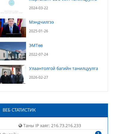
2024-03-22
Мэндчилгээ
2025-01-26
ЭМТөв
2022-07-24
Улаантолгой багийн танилцуулга
2026-02-27
ВЕБ СТАТИСТИК
Таны IP хаяг: 216.73.216.233
1