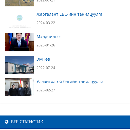
2022-07-21
Жаргалант ЕБС-ийн танилцуулга
2024-03-22
Мэндчилгээ
2025-01-26
ЭМТөв
2022-07-24
Улаантолгой багийн танилцуулга
2026-02-27
ВЕБ СТАТИСТИК