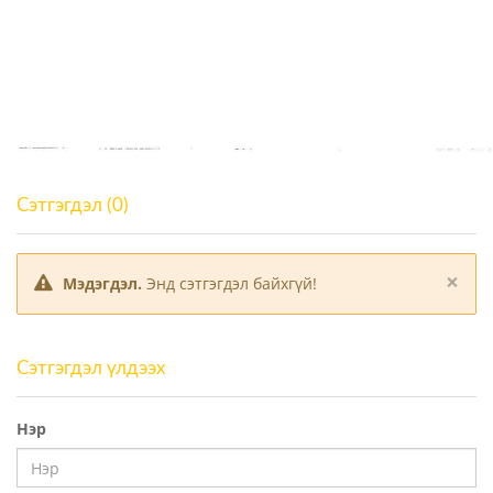
Сэтгэгдэл (0)
×
Мэдэгдэл.
Энд сэтгэгдэл байхгүй!
Сэтгэгдэл үлдээх
Нэр