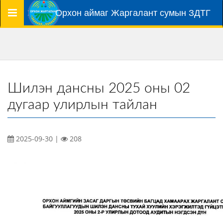
Цэс
Орхон аймаг Жаргалант сумын ЗДТГ
Шилэн дансны 2025 оны 02
дугаар улирлын тайлан
2025-09-30 |
208