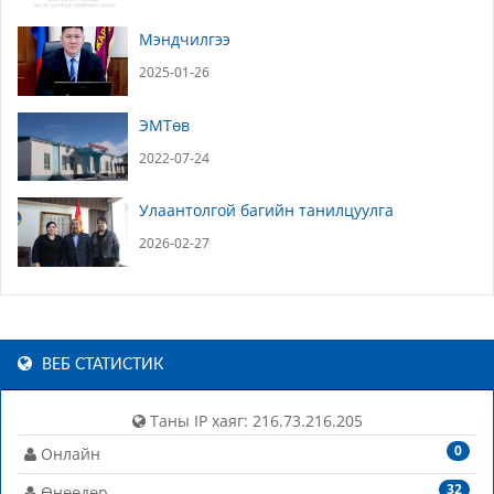
Мэндчилгээ
2025-01-26
ЭМТөв
2022-07-24
Улаантолгой багийн танилцуулга
2026-02-27
ВЕБ СТАТИСТИК
Таны IP хаяг: 216.73.216.205
0
Онлайн
32
Өнөөдөр