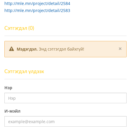
http://mle.mn/project/detail/2584
http://mle.mn/project/detail/2583
Сэтгэгдэл (0)
×
Мэдэгдэл.
Энд сэтгэгдэл байхгүй!
Сэтгэгдэл үлдээх
Нэр
И-мэйл